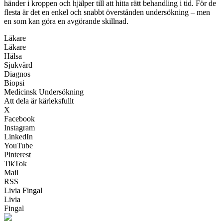
händer i kroppen och hjälper till att hitta rätt behandling i tid. För de
flesta är det en enkel och snabbt överstånden undersökning – men
en som kan göra en avgörande skillnad.
Läkare
Läkare
Hälsa
Sjukvård
Diagnos
Biopsi
Medicinsk Undersökning
Att dela är kärleksfullt
X
Facebook
Instagram
LinkedIn
YouTube
Pinterest
TikTok
Mail
RSS
Livia Fingal
Livia
Fingal