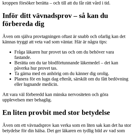
kroppen försöker berätta – och till att du får rätt vård i tid.
Inför ditt vävnadsprov – så kan du
förbereda dig
Även om själva provtagningen oftast är snabb och ofarlig kan det
kännas tryggt att veta vad som väntar. Här är några tips:
Fråga läkaren hur provet tas och om du behöver vara
fastande.
Berätta om du tar blodförtunnande läkemedel – det kan
påverka hur provet tas.
Ta gärna med en anhörig om du känner dig orolig.
Planera för en lugn dag efteråt, särskilt om du fått bedövning
eller lugnande medicin.
Att vara väl förberedd kan minska nervositeten och göra
upplevelsen mer behaglig.
En liten provbit med stor betydelse
Även om ett vävnadsprov kan verka som en liten sak kan det ha stor
betydelse för din hälsa. Det ger läkaren en tydlig bild av vad som