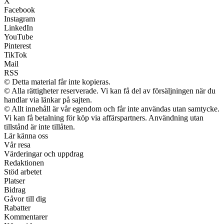
X
Facebook
Instagram
LinkedIn
YouTube
Pinterest
TikTok
Mail
RSS
© Detta material får inte kopieras.
© Alla rättigheter reserverade. Vi kan få del av försäljningen när du
handlar via länkar på sajten.
© Allt innehåll är vår egendom och får inte användas utan samtycke.
Vi kan få betalning för köp via affärspartners. Användning utan
tillstånd är inte tillåten.
Lär känna oss
Vår resa
Värderingar och uppdrag
Redaktionen
Stöd arbetet
Platser
Bidrag
Gåvor till dig
Rabatter
Kommentarer