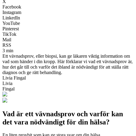
X
Facebook
Instagram
LinkedIn
YouTube
Pinterest
TikTok
Mail
RSS
3 min
Ett vävnadsprov, eller biopsi, kan ge läkaren viktig information om
vad som händer i din kropp. Här förklarar vi vad ett vävnadsprov är,
hur det går till och varför det ibland är nödvändigt för att ställa rätt
diagnos och ge rätt behandling.
Livia Fingal
Livia
Fingal
Vad är ett vävnadsprov och varför kan
det vara nödvändigt för din hälsa?
En liten provbit som kan ge stora svar om din hälsa