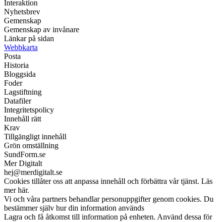
Interaktion
Nyhetsbrev
Gemenskap
Gemenskap av invånare
Länkar på sidan
Webbkarta
Posta
Historia
Bloggsida
Foder
Lagstiftning
Datafiler
Integritetspolicy
Innehåll rätt
Krav
Tillgängligt innehåll
Grön omställning
SundForm.se
Mer Digitalt
hej@merdigitalt.se
Cookies tillåter oss att anpassa innehåll och förbättra vår tjänst. Läs
mer här.
Vi och våra partners behandlar personuppgifter genom cookies. Du
bestämmer själv hur din information används
Lagra och få åtkomst till information på enheten. Använd dessa för