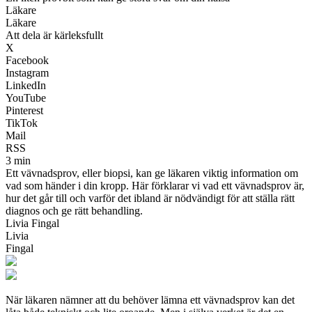
Läkare
Läkare
Att dela är kärleksfullt
X
Facebook
Instagram
LinkedIn
YouTube
Pinterest
TikTok
Mail
RSS
3 min
Ett vävnadsprov, eller biopsi, kan ge läkaren viktig information om
vad som händer i din kropp. Här förklarar vi vad ett vävnadsprov är,
hur det går till och varför det ibland är nödvändigt för att ställa rätt
diagnos och ge rätt behandling.
Livia Fingal
Livia
Fingal
När läkaren nämner att du behöver lämna ett vävnadsprov kan det