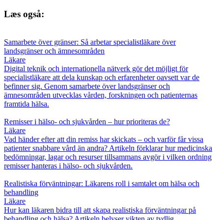
Læs også:
Samarbete över gränser: Så arbetar specialistläkare över
landsgränser och ämnesområden
Läkare
Digital teknik och internationella nätverk gör det möjligt för
specialistläkare att dela kunskap och erfarenheter oavsett var de
befinner sig. Genom samarbete över landsgränser och
ämnesområden utvecklas vården, forskningen och patienternas
framtida hälsa.
Remisser i hälso- och sjukvården – hur prioriteras de?
Läkare
Vad händer efter att din remiss har skickats – och varför får vissa
patienter snabbare vård än andra? Artikeln förklarar hur medicinska
bedömningar, lagar och resurser tillsammans avgör i vilken ordning
remisser hanteras i hälso- och sjukvården.
Realistiska förväntningar: Läkarens roll i samtalet om hälsa och
behandling
Läkare
Hur kan läkaren bidra till att skapa realistiska förväntningar på
behandling och hälsa? Artikeln belyser vikten av tydlig