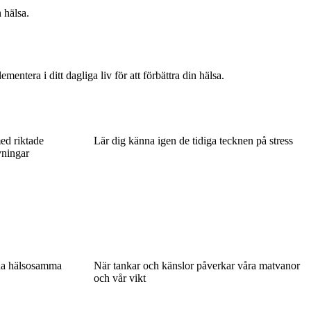
 hälsa.
ntera i ditt dagliga liv för att förbättra din hälsa.
ed riktade
Lär dig känna igen de tidiga tecknen på stress
vningar
ina hälsosamma
När tankar och känslor påverkar våra matvanor
och vår vikt