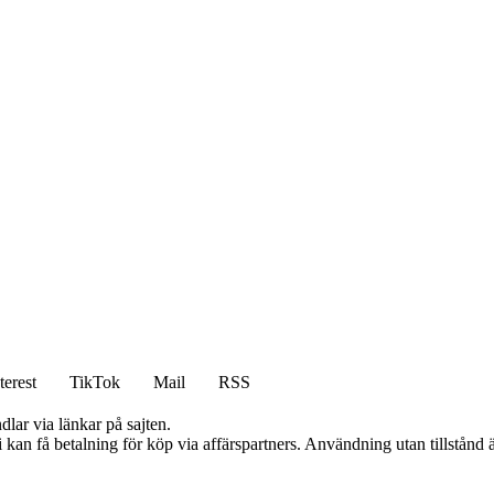
terest
TikTok
Mail
RSS
dlar via länkar på sajten.
an få betalning för köp via affärspartners. Användning utan tillstånd är 