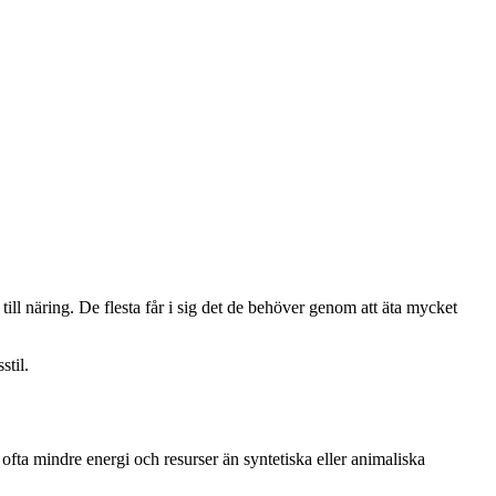
ill näring. De flesta får i sig det de behöver genom att äta mycket
stil.
ofta mindre energi och resurser än syntetiska eller animaliska