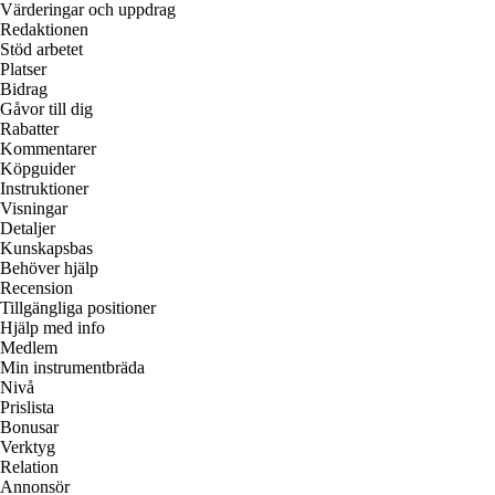
Värderingar och uppdrag
Redaktionen
Stöd arbetet
Platser
Bidrag
Gåvor till dig
Rabatter
Kommentarer
Köpguider
Instruktioner
Visningar
Detaljer
Kunskapsbas
Behöver hjälp
Recension
Tillgängliga positioner
Hjälp med info
Medlem
Min instrumentbräda
Nivå
Prislista
Bonusar
Verktyg
Relation
Annonsör