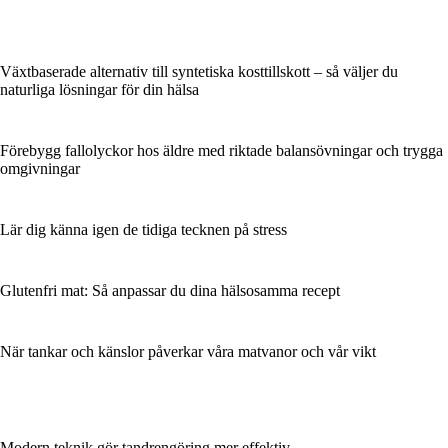
Växtbaserade alternativ till syntetiska kosttillskott – så väljer du
naturliga lösningar för din hälsa
Förebygg fallolyckor hos äldre med riktade balansövningar och trygga
omgivningar
Lär dig känna igen de tidiga tecknen på stress
Glutenfri mat: Så anpassar du dina hälsosamma recept
När tankar och känslor påverkar våra matvanor och vår vikt
Modern teknik gör tandrengöring mer effektiv