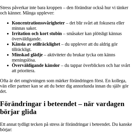
Stress påverkar inte bara kroppen – den förändrar också hur vi tänker
och känner. Många upplever:
Koncentrationssvårigheter
– det blir svårt att fokusera eller
minnas saker.
Irritation och kort stubin
– småsaker kan plötsligt kännas
överväldigande.
Känsla av otillräcklighet
– du upplever att du aldrig gör
tillräckligt.
Minskad glädje
– aktiviteter du brukar tycka om känns
meningslösa.
Överväldigande känslor
– du tappar överblicken och har svårt
att prioritera.
Ofta är det omgivningen som märker förändringen först. En kollega,
vän eller partner kan se att du beter dig annorlunda innan du själv gör
det.
Förändringar i beteendet – när vardagen
börjar glida
Ett annat tydligt tecken på stress är förändringar i beteendet. Du kanske
börjar: