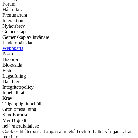
Forum
Håll utkik
Prenumerera
Interaktion
Nyhetsbrev
Gemenskap
Gemenskap av invånare
Länkar på sidan
Webbkarta
Posta
Historia
Bloggsida
Foder
Lagstiftning
Datafiler
Integritetspolicy
Innehåll rätt
Krav
Tillgängligt innehåll
Grön omställning
SundForm.se
Mer Digitalt
hej@merdigitalt.se
Cookies tillåter oss att anpassa innehåll och förbättra vår tjänst. Läs
mer här.