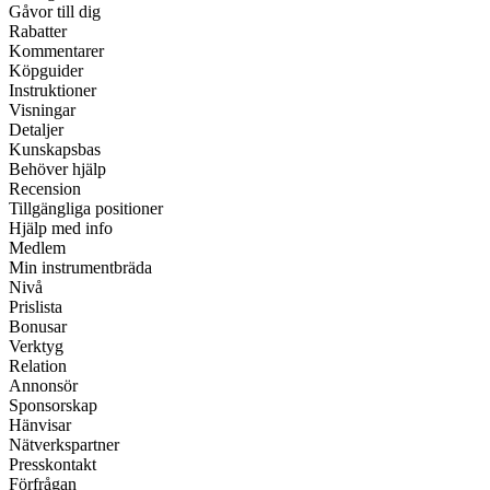
Gåvor till dig
Rabatter
Kommentarer
Köpguider
Instruktioner
Visningar
Detaljer
Kunskapsbas
Behöver hjälp
Recension
Tillgängliga positioner
Hjälp med info
Medlem
Min instrumentbräda
Nivå
Prislista
Bonusar
Verktyg
Relation
Annonsör
Sponsorskap
Hänvisar
Nätverkspartner
Presskontakt
Förfrågan