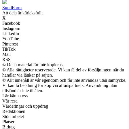
Sund
Form
Att dela är kärleksfullt
X
Facebook
Instagram
LinkedIn
YouTube
Pinterest
TikTok
Mail
RSS
© Detta material får inte kopieras.
© Alla rättigheter reserverade. Vi kan få del av försäljningen när du
handlar via länkar på sajten.
© Allt innehåll är vår egendom och får inte användas utan samtycke.
Vi kan få betalning för köp via affärspartners. Användning utan
tillstånd är inte tillåten.
Lär känna oss
Vår resa
Värderingar och uppdrag
Redaktionen
Stöd arbetet
Platser
Bidrag