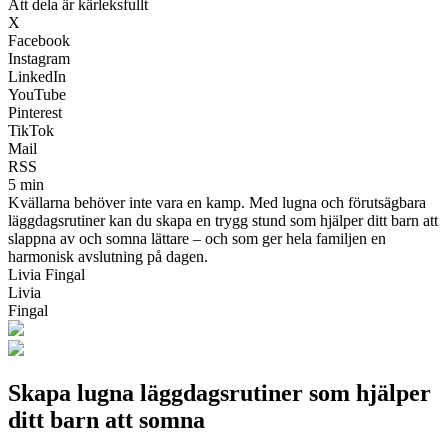
Att dela är kärleksfullt
X
Facebook
Instagram
LinkedIn
YouTube
Pinterest
TikTok
Mail
RSS
5 min
Kvällarna behöver inte vara en kamp. Med lugna och förutsägbara
läggdagsrutiner kan du skapa en trygg stund som hjälper ditt barn att
slappna av och somna lättare – och som ger hela familjen en
harmonisk avslutning på dagen.
Livia Fingal
Livia
Fingal
Skapa lugna läggdagsrutiner som hjälper
ditt barn att somna