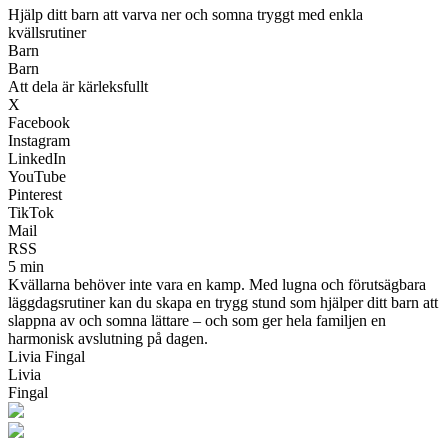
Hjälp ditt barn att varva ner och somna tryggt med enkla
kvällsrutiner
Barn
Barn
Att dela är kärleksfullt
X
Facebook
Instagram
LinkedIn
YouTube
Pinterest
TikTok
Mail
RSS
5 min
Kvällarna behöver inte vara en kamp. Med lugna och förutsägbara
läggdagsrutiner kan du skapa en trygg stund som hjälper ditt barn att
slappna av och somna lättare – och som ger hela familjen en
harmonisk avslutning på dagen.
Livia Fingal
Livia
Fingal