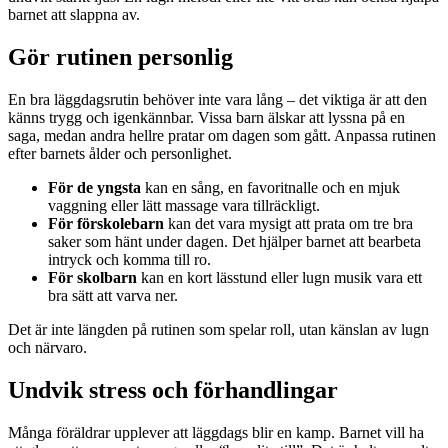
barnet att slappna av.
Gör rutinen personlig
En bra läggdagsrutin behöver inte vara lång – det viktiga är att den
känns trygg och igenkännbar. Vissa barn älskar att lyssna på en
saga, medan andra hellre pratar om dagen som gått. Anpassa rutinen
efter barnets ålder och personlighet.
För de yngsta
kan en sång, en favoritnalle och en mjuk
vaggning eller lätt massage vara tillräckligt.
För förskolebarn
kan det vara mysigt att prata om tre bra
saker som hänt under dagen. Det hjälper barnet att bearbeta
intryck och komma till ro.
För skolbarn
kan en kort lässtund eller lugn musik vara ett
bra sätt att varva ner.
Det är inte längden på rutinen som spelar roll, utan känslan av lugn
och närvaro.
Undvik stress och förhandlingar
Många föräldrar upplever att läggdags blir en kamp. Barnet vill ha