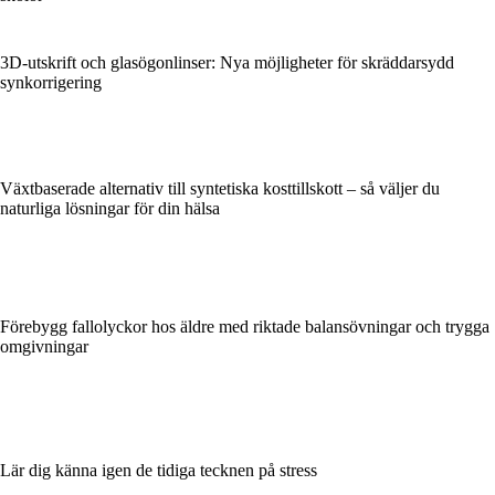
3D-utskrift och glasögonlinser: Nya möjligheter för skräddarsydd
synkorrigering
Växtbaserade alternativ till syntetiska kosttillskott – så väljer du
naturliga lösningar för din hälsa
Förebygg fallolyckor hos äldre med riktade balansövningar och trygga
omgivningar
Lär dig känna igen de tidiga tecknen på stress