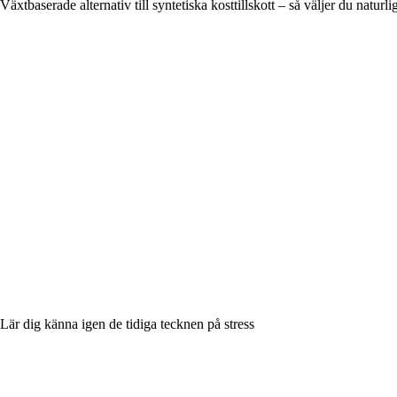
Växtbaserade alternativ till syntetiska kosttillskott – så väljer du naturli
Lär dig känna igen de tidiga tecknen på stress