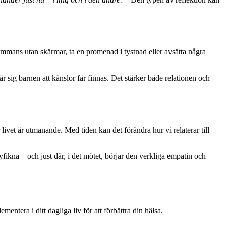
ammans utan skärmar, ta en promenad i tystnad eller avsätta några
r sig barnen att känslor får finnas. Det stärker både relationen och
livet är utmanande. Med tiden kan det förändra hur vi relaterar till
nyfikna – och just där, i det mötet, börjar den verkliga empatin och
ntera i ditt dagliga liv för att förbättra din hälsa.