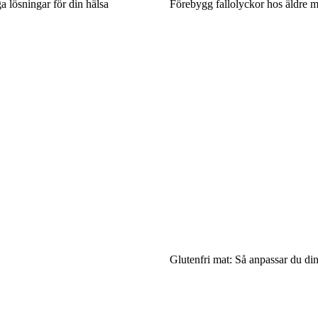
ga lösningar för din hälsa
Förebygg fallolyckor hos äldre 
Glutenfri mat: Så anpassar du d