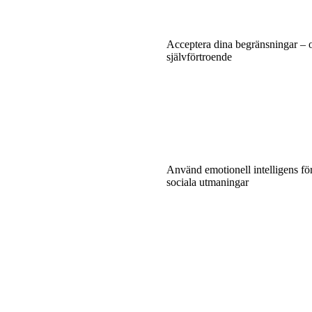
Acceptera dina begränsningar – o
självförtroende
Använd emotionell intelligens för
sociala utmaningar