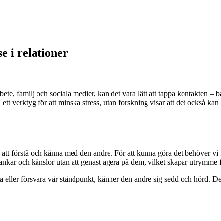
e i relationer
rbete, familj och sociala medier, kan det vara lätt att tappa kontakten 
ett verktyg för att minska stress, utan forskning visar att det också k
– att förstå och känna med den andre. För att kunna göra det behöver v
 tankar och känslor utan att genast agera på dem, vilket skapar utrymme 
äga eller försvara vår ståndpunkt, känner den andre sig sedd och hörd. De