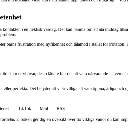
etenhet
a kontakten i en hektisk vardag. Det kan handla om att äta middag tills
a problem.
barns frustration med nyfikenhet och tålamod i stället för irritation, lä
d. Ju mer vi övar, desto lättare blir det att vara närvarande – även när 
 eller perfekta. Det betyder att vi är villiga att vara öppna, ärliga och 
terest
TikTok
Mail
RSS
ördelar. E-boken ger dig en översikt över tio viktiga vanor du kan impleme