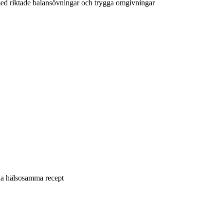
med riktade balansövningar och trygga omgivningar
ina hälsosamma recept