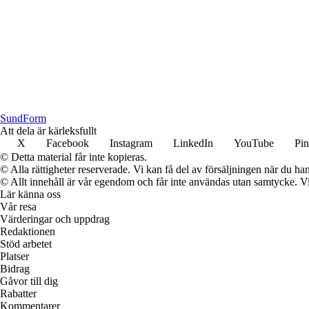
Sund
Form
Att dela är kärleksfullt
X
Facebook
Instagram
LinkedIn
YouTube
Pin
© Detta material får inte kopieras.
© Alla rättigheter reserverade. Vi kan få del av försäljningen när du han
© Allt innehåll är vår egendom och får inte användas utan samtycke. Vi k
Lär känna oss
Vår resa
Värderingar och uppdrag
Redaktionen
Stöd arbetet
Platser
Bidrag
Gåvor till dig
Rabatter
Kommentarer