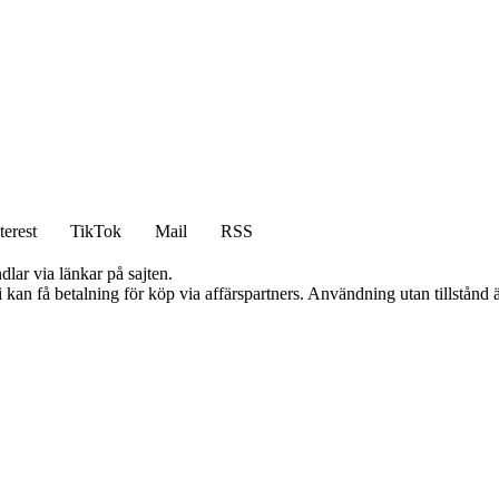
terest
TikTok
Mail
RSS
dlar via länkar på sajten.
an få betalning för köp via affärspartners. Användning utan tillstånd är 