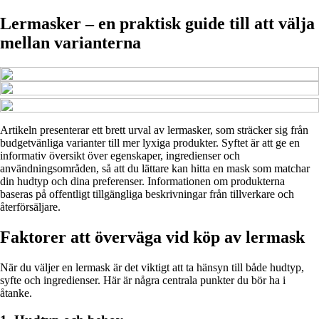
Lermasker – en praktisk guide till att välja
mellan varianterna
Artikeln presenterar ett brett urval av lermasker, som sträcker sig från
budgetvänliga varianter till mer lyxiga produkter. Syftet är att ge en
informativ översikt över egenskaper, ingredienser och
användningsområden, så att du lättare kan hitta en mask som matchar
din hudtyp och dina preferenser. Informationen om produkterna
baseras på offentligt tillgängliga beskrivningar från tillverkare och
återförsäljare.
Faktorer att överväga vid köp av lermask
När du väljer en lermask är det viktigt att ta hänsyn till både hudtyp,
syfte och ingredienser. Här är några centrala punkter du bör ha i
åtanke.