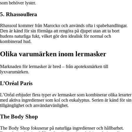
som behöver lyster.
5. Rhassoullera
Rhassoul kommer från Marocko och används ofta i spabehandlingar.
Den är känd för sin förmåga att rengöra på djupet utan att ta bort
hudens naturliga fukt, vilket gör den idealisk för normal och
kombinerad hud.
Olika varumärken inom lermasker
Marknaden för lermasker är bred – från apoteksmärken till
lyxvarumärken.
L’Oréal Paris
L’Oréal erbjuder flera typer av lermasker som kombinerar olika lerarter
med aktiva ingredienser som kol och eukalyptus. Serien är känd för sin
tillgänglighet och användarvänlighet.
The Body Shop
The Body Shop fokuserar på naturliga ingredienser och hållbarhet.