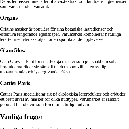
Deras lermasker innehåller ofta växtextrakt och fair trade-ingredienser
som vårdar huden varsamt.
Origins
Origins masker är populära för sina botaniska ingredienser och
effektiva rengörande egenskaper. Varumärket kombinerar naturliga
lerarter med eteriska oljor för en spa-liknande upplevelse.
GlamGlow
GlamGlow är känt för sina lyxiga masker som ger snabba resultat.
Produkterna riktar sig särskilt till dem som vill ha en synligt
uppstramande och lystergivande effekt.
Cattier Paris
Cattier Paris specialiserar sig på ekologiska lerprodukter och erbjuder
ett brett urval av masker för olika hudtyper. Varumärket är särskilt
populärt bland dem som föredrar naturlig hudvård.
Vanliga frågor