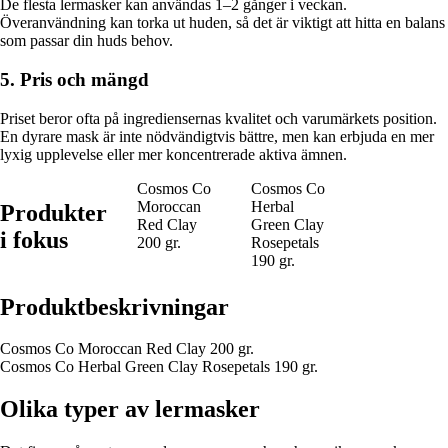
De flesta lermasker kan användas 1–2 gånger i veckan.
Överanvändning kan torka ut huden, så det är viktigt att hitta en balans
som passar din huds behov.
5. Pris och mängd
Priset beror ofta på ingrediensernas kvalitet och varumärkets position.
En dyrare mask är inte nödvändigtvis bättre, men kan erbjuda en mer
lyxig upplevelse eller mer koncentrerade aktiva ämnen.
Cosmos Co
Cosmos Co
Moroccan
Herbal
Produkter
Red Clay
Green Clay
i fokus
200 gr.
Rosepetals
190 gr.
Produktbeskrivningar
Cosmos Co Moroccan Red Clay 200 gr.
Cosmos Co Herbal Green Clay Rosepetals 190 gr.
Olika typer av lermasker