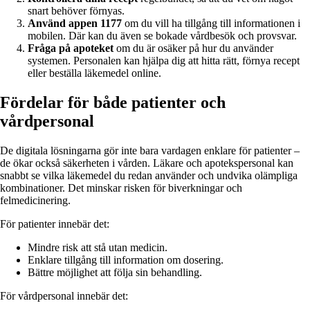
snart behöver förnyas.
Använd appen 1177
om du vill ha tillgång till informationen i
mobilen. Där kan du även se bokade vårdbesök och provsvar.
Fråga på apoteket
om du är osäker på hur du använder
systemen. Personalen kan hjälpa dig att hitta rätt, förnya recept
eller beställa läkemedel online.
Fördelar för både patienter och
vårdpersonal
De digitala lösningarna gör inte bara vardagen enklare för patienter –
de ökar också säkerheten i vården. Läkare och apotekspersonal kan
snabbt se vilka läkemedel du redan använder och undvika olämpliga
kombinationer. Det minskar risken för biverkningar och
felmedicinering.
För patienter innebär det:
Mindre risk att stå utan medicin.
Enklare tillgång till information om dosering.
Bättre möjlighet att följa sin behandling.
För vårdpersonal innebär det: