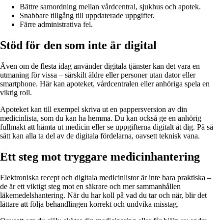
Bättre samordning mellan vårdcentral, sjukhus och apotek.
Snabbare tillgång till uppdaterade uppgifter.
Färre administrativa fel.
Stöd för den som inte är digital
Även om de flesta idag använder digitala tjänster kan det vara en
utmaning för vissa – särskilt äldre eller personer utan dator eller
smartphone. Här kan apoteket, vårdcentralen eller anhöriga spela en
viktig roll.
Apoteket kan till exempel skriva ut en pappersversion av din
medicinlista, som du kan ha hemma. Du kan också ge en anhörig
fullmakt att hämta ut medicin eller se uppgifterna digitalt åt dig. På så
sätt kan alla ta del av de digitala fördelarna, oavsett teknisk vana.
Ett steg mot tryggare medicinhantering
Elektroniska recept och digitala medicinlistor är inte bara praktiska –
de är ett viktigt steg mot en säkrare och mer sammanhållen
läkemedelshantering. När du har koll på vad du tar och när, blir det
lättare att följa behandlingen korrekt och undvika misstag.