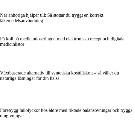
När anhöriga hjälper till: Så stöttar du tryggt en korrekt
läkemedelsanvändning
Få koll på medicindoseringen med elektroniska recept och digitala
medicinlistor
Växtbaserade alternativ till syntetiska kosttillskott – så väljer du
naturliga lösningar för din hälsa
Förebygg fallolyckor hos äldre med riktade balansövningar och trygga
omgivningar