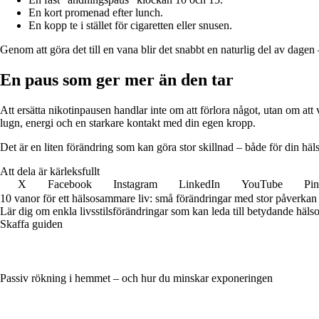
En kort promenad efter lunch.
En kopp te i stället för cigaretten eller snusen.
Genom att göra det till en vana blir det snabbt en naturlig del av dage
En paus som ger mer än den tar
Att ersätta nikotinpausen handlar inte om att förlora något, utan om att
lugn, energi och en starkare kontakt med din egen kropp.
Det är en liten förändring som kan göra stor skillnad – både för din häl
Att dela är kärleksfullt
X
Facebook
Instagram
LinkedIn
YouTube
Pin
10 vanor för ett hälsosammare liv: små förändringar med stor påverkan
Lär dig om enkla livsstilsförändringar som kan leda till betydande hälsof
Skaffa guiden
Passiv rökning i hemmet – och hur du minskar exponeringen