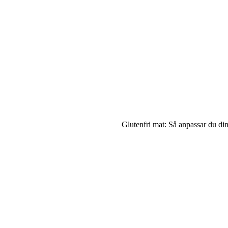
Glutenfri mat: Så anpassar du d