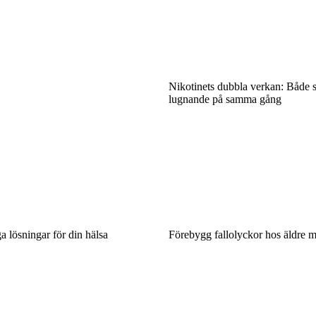
Nikotinets dubbla verkan: Både 
lugnande på samma gång
ga lösningar för din hälsa
Förebygg fallolyckor hos äldre 