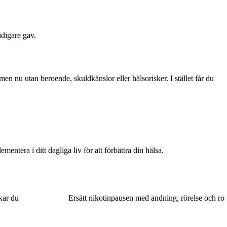
idigare gav.
en nu utan beroende, skuldkänslor eller hälsorisker. I stället får du
ntera i ditt dagliga liv för att förbättra din hälsa.
kar du
Ersätt nikotinpausen med andning, rörelse och ro