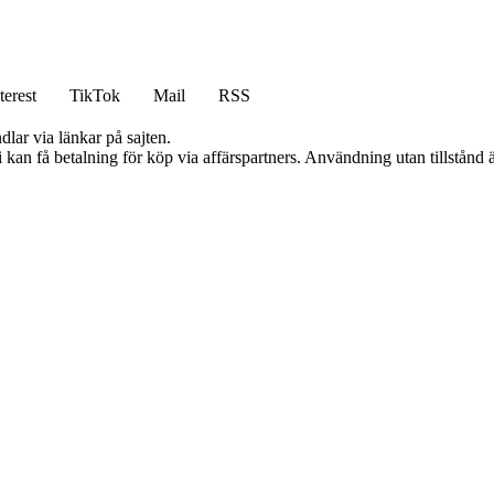
terest
TikTok
Mail
RSS
dlar via länkar på sajten.
an få betalning för köp via affärspartners. Användning utan tillstånd är 