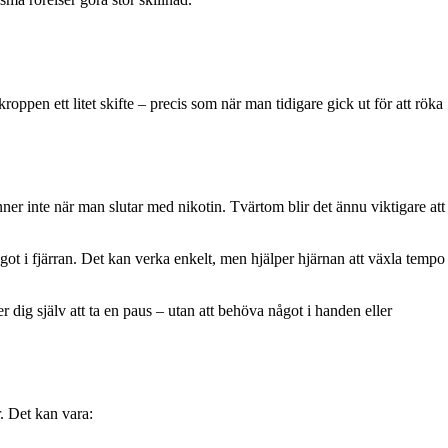
oppen ett litet skifte – precis som när man tidigare gick ut för att röka
nner inte när man slutar med nikotin. Tvärtom blir det ännu viktigare att
got i fjärran. Det kan verka enkelt, men hjälper hjärnan att växla tempo
er dig själv att ta en paus – utan att behöva något i handen eller
r. Det kan vara: